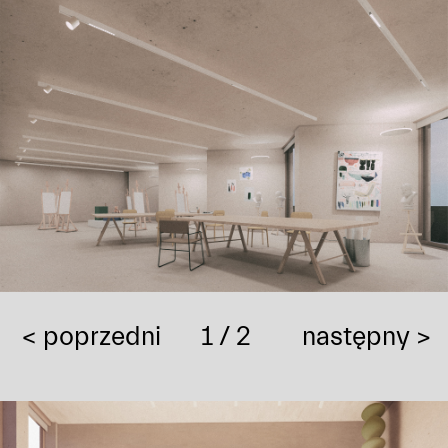
< poprzedni
1
/ 2
następny >