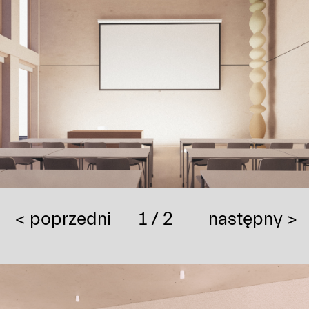
< poprzedni
1
/ 2
następny >