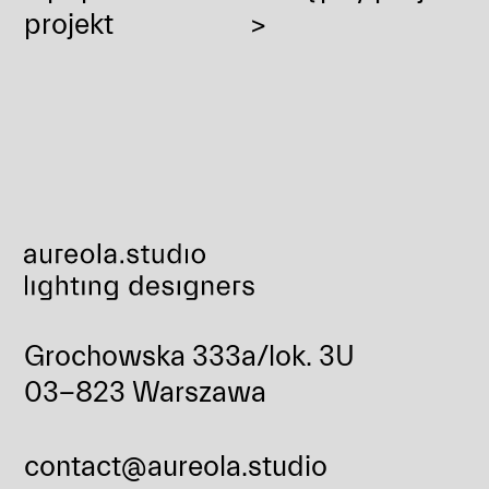
projekt
>
Grochowska 333a/lok. 3U
03-823 Warszawa
contact@aureola.studio