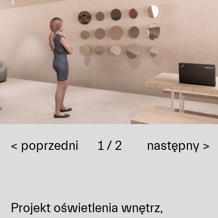
< poprzedni
1
/ 2
następny >
Projekt oświetlenia wnętrz,