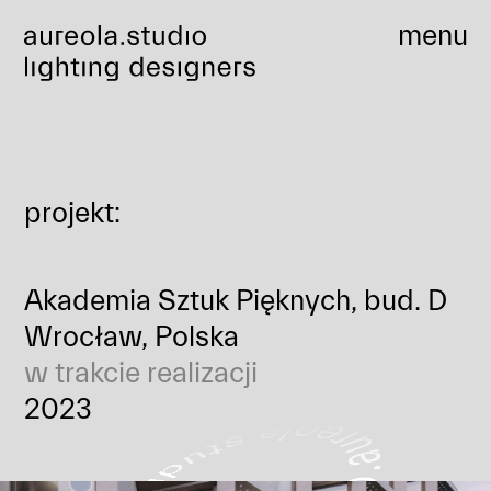
menu
Akademia Sztuk Pięknych, bud. D
projekt:
Akademia Sztuk Pięknych, bud. D
Wrocław, Polska
w trakcie realizacji
2023