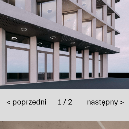
< poprzedni
1
/ 2
następny >