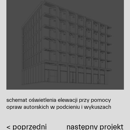
schemat oświetlenia elewacji przy pomocy
opraw autorskich w podcieniu i wykuszach
< poprzedni
następny projekt